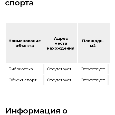
спорта
Адрес
Наименование
Площадь,
К
места
объекта
м2
нахождения
Библиотека
Отсутствует
Отсутствует
О
Объект спорт
Отсутствует
Отсутствует
О
Информация о