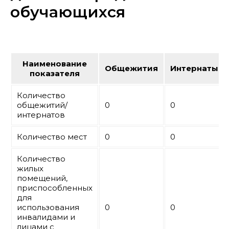
обучающихся
Наименование
Общежития
Интернаты
показателя
Количество
общежитий/
0
0
интернатов
Количество мест
0
0
Количество
жилых
помещений,
приспособленных
для
использования
0
0
инвалидами и
лицами с